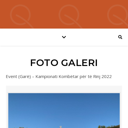
FOTO GALERI
Event (Garë) – Kampionati Kombëtar për të Rinj 2022