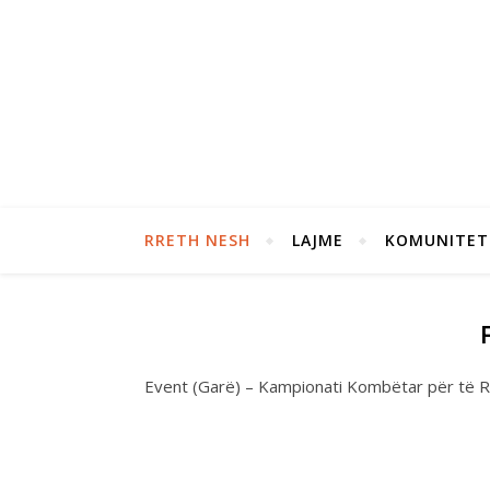
RRETH NESH
LAJME
KOMUNITET
Event (Garë) – Kampionati Kombëtar për të R