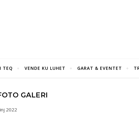
I TEQ
VENDE KU LUHET
GARAT & EVENTET
T
FOTO GALERI
inj 2022