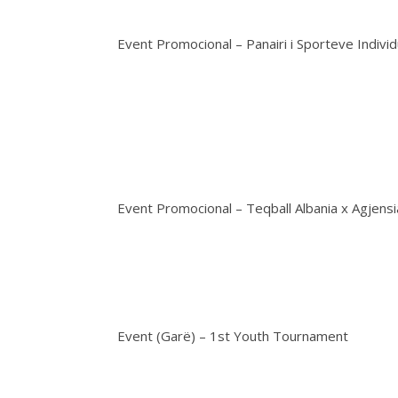
Event Promocional – Panairi i Sporteve Individ
Event Promocional – Teqball Albania x Agjens
Event (Garë) – 1st Youth Tournament