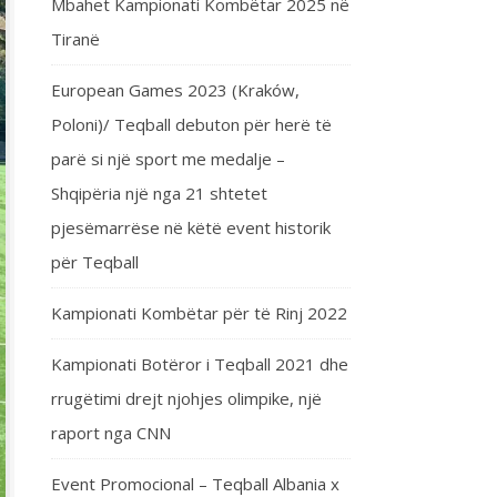
Mbahet Kampionati Kombëtar 2025 në
Tiranë
European Games 2023 (Kraków,
Poloni)/ Teqball debuton për herë të
parë si një sport me medalje –
Shqipëria një nga 21 shtetet
pjesëmarrëse në këtë event historik
për Teqball
Kampionati Kombëtar për të Rinj 2022
Kampionati Botëror i Teqball 2021 dhe
rrugëtimi drejt njohjes olimpike, një
raport nga CNN
Event Promocional – Teqball Albania x