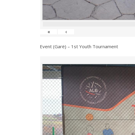
«
‹
Event (Garë) – 1st Youth Tournament