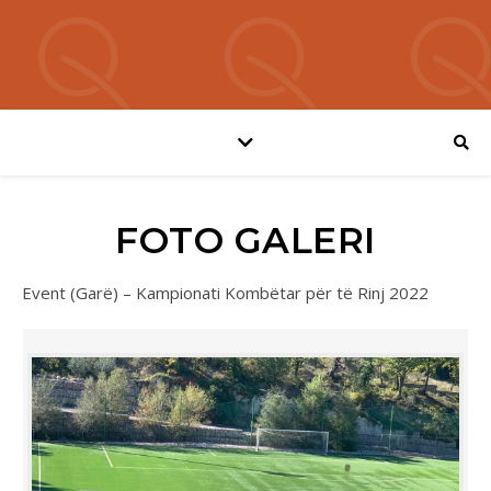
FOTO GALERI
Event (Garë) – Kampionati Kombëtar për të Rinj 2022