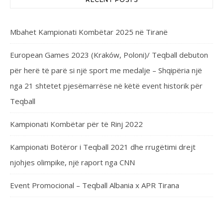
Mbahet Kampionati Kombëtar 2025 në Tiranë
European Games 2023 (Kraków, Poloni)/ Teqball debuton
për herë të parë si një sport me medalje – Shqipëria një
nga 21 shtetet pjesëmarrëse në këtë event historik për
Teqball
Kampionati Kombëtar për të Rinj 2022
Kampionati Botëror i Teqball 2021 dhe rrugëtimi drejt
njohjes olimpike, një raport nga CNN
Event Promocional – Teqball Albania x APR Tirana