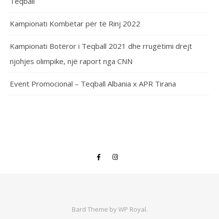
Teqball
Kampionati Kombëtar për të Rinj 2022
Kampionati Botëror i Teqball 2021 dhe rrugëtimi drejt
njohjes olimpike, një raport nga CNN
Event Promocional – Teqball Albania x APR Tirana
Bard Theme by
WP Royal
.