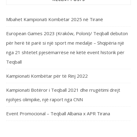
Mbahet Kampionati Kombëtar 2025 në Tiranë
European Games 2023 (Kraków, Poloni)/ Teqball debuton
për herë të parë si një sport me medalje – Shqipëria një
nga 21 shtetet pjesëmarrëse në këtë event historik për
Teqball
Kampionati Kombëtar për të Rinj 2022
Kampionati Botëror i Teqball 2021 dhe rrugëtimi drejt
njohjes olimpike, një raport nga CNN
Event Promocional – Teqball Albania x APR Tirana