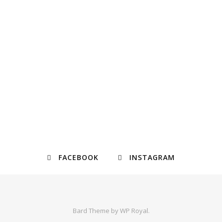
FACEBOOK
INSTAGRAM
Bard Theme by
WP Royal
.