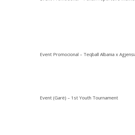
Event Promocional – Teqball Albania x Agjens
Event (Garë) – 1st Youth Tournament