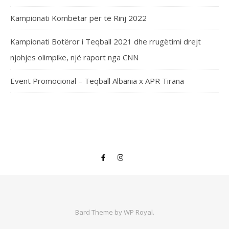
Kampionati Kombëtar për të Rinj 2022
Kampionati Botëror i Teqball 2021 dhe rrugëtimi drejt
njohjes olimpike, një raport nga CNN
Event Promocional – Teqball Albania x APR Tirana
Bard Theme by
WP Royal
.