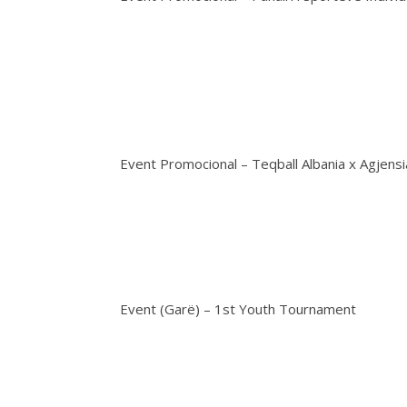
Event Promocional – Teqball Albania x Agjens
Event (Garë) – 1st Youth Tournament