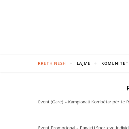
RRETH NESH
LAJME
KOMUNITET
Event (Garë) – Kampionati Kombëtar për të R
Event Promocional – Panairi i Sporteve Individ